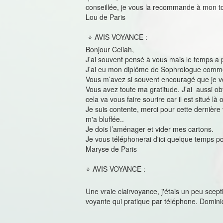
conseillée, je vous la recommande à mon t
Lou de Paris
⭐ AVIS VOYANCE :
Bonjour Celiah,
J’ai souvent pensé à vous mais le temps a p
J’ai eu mon diplôme de Sophrologue comme 
Vous m’avez si souvent encouragé que je v
Vous avez toute ma gratitude. J’ai aussi 
cela va vous faire sourire car il est situé là o
Je suis contente, merci pour cette dernière
m'a bluffée..
Je dois l’aménager et vider mes cartons.
Je vous téléphonerai d'ici quelque temps p
Maryse de Paris
⭐ AVIS VOYANCE :
Une vraie clairvoyance, j'étais un peu scep
voyante qui pratique par téléphone. Domin