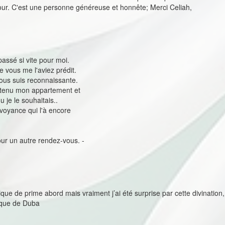
our. C'est une personne généreuse et honnête; Merci Celiah,
assé si vite pour moi.
vous me l'aviez prédit.
ous suis reconnaissante.
obtenu mon appartement et
u je le souhaitais..
 voyance qui l'à encore
our un autre rendez-vous. -
tique de prime abord mais vraiment j’ai été surprise par cette divinati
ique de Duba