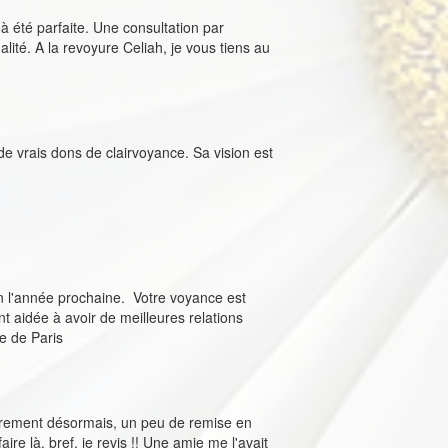
à été parfaite. Une consultation par
alité. A la revoyure Celiah, je vous tiens au
de vrais dons de clairvoyance. Sa vision est
on l'année prochaine. Votre voyance est
t aidée à avoir de meilleures relations
ce de Paris
lairement désormais, un peu de remise en
ire là, bref, je revis !! Une amie me l'avait