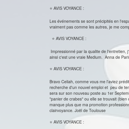
⭐ AVIS VOYANCE :
Les événements se sont précipités en l'espac
vraiment pas comme les autres, je me compr
⭐ AVIS VOYANCE :
Impressionné par la qualite de l'entretien, 
ainsi c'est une vraie Medium. Anna de Par
⭐ AVIS VOYANCE :
Bravo Celiah, comme vous me l'aviez prédit
recherche d'un nouvel emploi et peu de tem
sera sur son nouveau poste au 1er Septembre
"panier de crabes" ou elle se trouvait (bien 
manque plus que ma promotion professionnel
clairvoyance. Joël de Toulouse
⭐ AVIS VOYANCE :