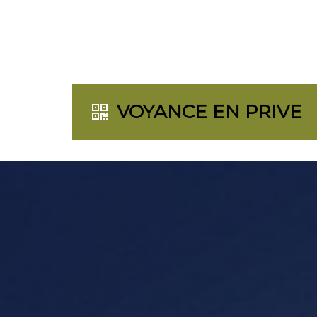
VOYANCE EN PRIVE
