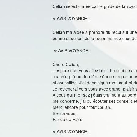
Céliah sélectionnée par le guide de la voy
⭐ AVIS VOYANCE :
Céliah ma aidée à prendre du recul sur une s
bonne direction. Je la recommande chaudem
⭐ AVIS VOYANCE :
Chère Celiah,
J'espère que vous allez bien. La société a
coaching (une dernière séance un peu muscl
et conseillée. J'ai donc signé mon contrat de
Je reviendrai vers vous avec grand plaisir
A vous qui me lisez j'étais vraiment au bord
me concerne, j’ai pu écouter ses conseils e
Merci encore pour tout Celiah.
Bien à vous,
Farida de Paris
⭐ AVIS VOYANCE :