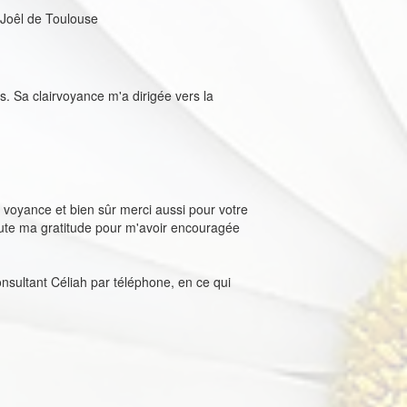
 Joêl de Toulouse
s. Sa clairvoyance m'a dirigée vers la
 voyance et bien sûr merci aussi pour votre
oute ma gratitude pour m'avoir encouragée
consultant Céliah par téléphone, en ce qui