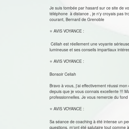
Je suis tombée par hasard sur ce site de vo
téléphone à distance , je n'y croyais pas tr
courant, Bernard de Grenoble
⭐ AVIS VOYANCE :
Céliah est réellement une voyante sérieuse, 
lumineuse et ses conseils impartiaux intére
⭐ AVIS VOYANCE :
Bonsoir Celiah
Bravo à vous, j'ai effectivement réussi mon
depuis que je vous connais excellente !!! M
professionnelles. Je vous remercie du fond 
⭐ AVIS VOYANCE :
Sa séance de coaching à été intense un peu 
questions, m'ont été salutaire tout comme à c