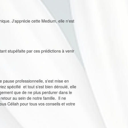
thique. J'apprécie cette Medium, elle n'est
ant stupéfaite par ces prédictions à venir
 pause professionnelle, s'est mise en
 spécifié et tout s'est bien déroulé, elle
lagement que de ne plus perdurer dans le
retour au sein de notre famille. Il ne
us Céliah pour tous vos conseils et votre