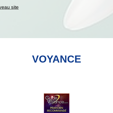
veau site
VOYANCE